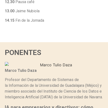
12.30
Pausa café
13.00
Jaime Nubiola
14.15
Fin de la Jornada
PONENTES
Marco Tulio Daza
Profesor del
Departamento de Sistemas de
la
Información de la Universidad de
Guadalajara (Méjico) y
miembro
asociado del Instituto de Ciencia
de los Datos e
Inteligencia Artificial
(DATAI) de la Universidad de Navarra.
IA para empresarios y directivos: cómo