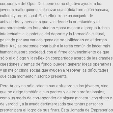
corporativa del Opus Dei, tiene como objetivo ayudar a los
jóvenes mallorquines a alcanzar una sólida formación humana,
cultural y profesional. Para ello ofrece un conjunto de
actividades y servicios que van desde la orientación y el
asesoramiento en los estudios –para mejorar el propio trabajo
intelectual–, a la práctica del deporte y la formación cultural,
pasando por una variada gama de posibilidades en el tiempo
libre. Así, se pretende contribuir a la tarea común de hacer más
humana nuestra sociedad, con el firme convencimiento de que
sólo el diálogo y la reflexión compartidos acerca de las grandes
cuestiones y temas de fondo, pueden generar ideas operativas
y un mejor clima social, que ayuden a resolver las dificultades
que cada momento histórico presenta.
Pero Ariany no sólo orienta sus esfuerzos a los jóvenes, sino
que se dirige también a sus padres y a otros profesionales,
como un modo de corresponder de alguna manera –con obras y
de verdad–, a la ayuda desinteresada que tantas personas
prestan para el logro de sus fines. Esta Jornada de Empresarios