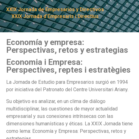
XXIX Jornada de Empresarios y Directivos
XXIX Jornada d’Empresaris i Directius
Economía y empresa:
Perspectivas, retos y estrategias
Economia i Empresa:
Perspectives, reptes i estratègies
La Jornada de Estudio para Empresarios surgió en 1994
por iniciativa del Patronato del Centre Universitari Ariany.
Su objetivo es analizar, en un clima de diálogo
multidisciplinar, las cuestiones de mayor actualidad
empresarial y sus conexiones intrínsecas con las
dimensiones humanísticas y éticas. La XXIX Jornada tiene
como lema: Economía y Empresa: Perspectivas, retos y
estrategias.