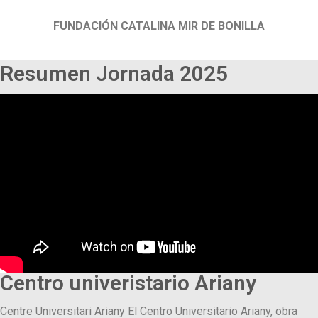
FUNDACIÓN CATALINA MIR DE BONILLA
Resumen Jornada 2025
Centro univeristario Ariany
Centre Universitari Ariany El Centro Universitario Ariany, obra